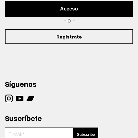
Acceso
- o -
Regístrate
Síguenos
Suscríbete