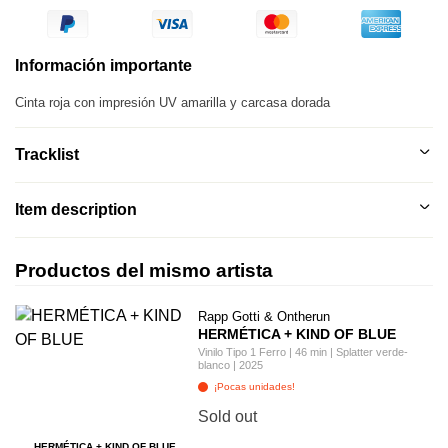
Información importante
Cinta roja con impresión UV amarilla y carcasa dorada
Tracklist
Item description
Productos del mismo artista
Rapp Gotti & Ontherun
HERMÉTICA + KIND OF BLUE
Vinilo Tipo 1 Ferro | 46 min | Splatter verde-
blanco | 2025
¡Pocas unidades!
Sold out
HERMÉTICA + KIND OF BLUE