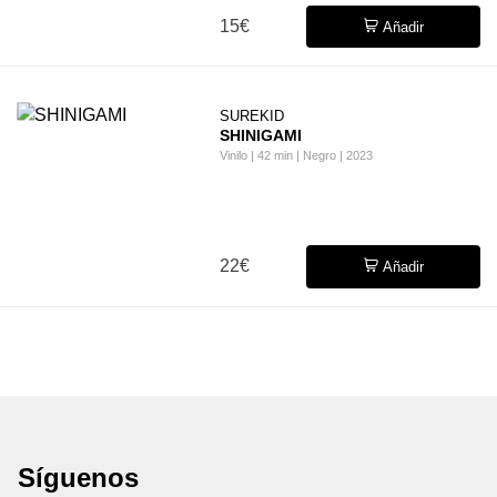
15€
Añadir
SUREKID
SHINIGAMI
Vinilo | 42 min | Negro | 2023
22€
Añadir
Síguenos