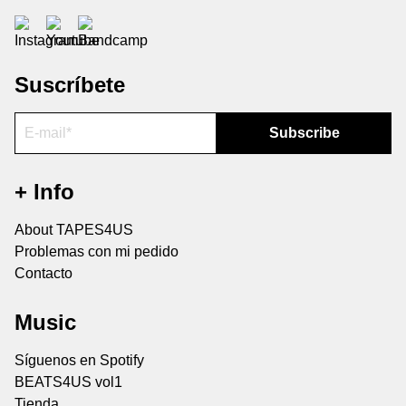
Suscríbete
+ Info
About TAPES4US
Problemas con mi pedido
Contacto
Music
Síguenos en Spotify
BEATS4US vol1
Tienda