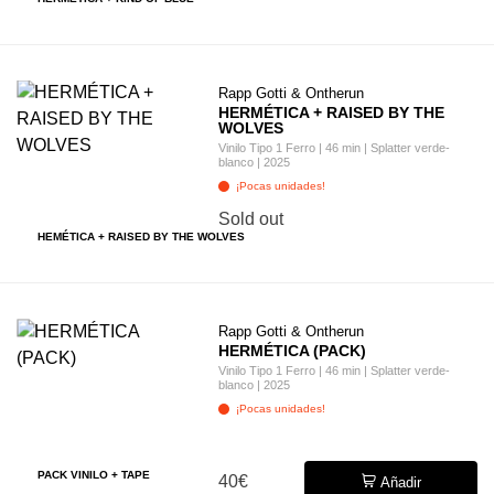
Rapp Gotti & Ontherun
HERMÉTICA + RAISED BY THE
WOLVES
Vinilo Tipo 1 Ferro | 46 min | Splatter verde-
blanco | 2025
¡Pocas unidades!
Sold out
HEMÉTICA + RAISED BY THE WOLVES
Rapp Gotti & Ontherun
HERMÉTICA (PACK)
Vinilo Tipo 1 Ferro | 46 min | Splatter verde-
blanco | 2025
¡Pocas unidades!
PACK VINILO + TAPE
40€
Añadir