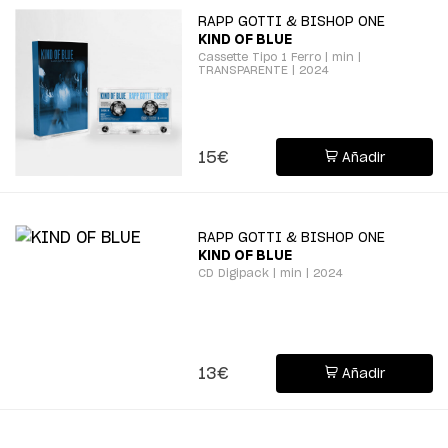
RAPP GOTTI & BISHOP ONE
KIND OF BLUE
Cassette Tipo 1 Ferro | min |
TRANSPARENTE | 2024
15€
Añadir
RAPP GOTTI & BISHOP ONE
KIND OF BLUE
CD Digipack | min | 2024
13€
Añadir