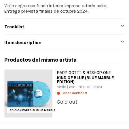
Vinilo negro con funda interior impresa a todo color.
Entrega prevista finales de octubre 2024.
Tracklist
Item description
Productos del mismo artista
RAPP GOTTI & BISHOP ONE
KIND OF BLUE (BLUE MARBLE
EDITION)
Vinilo | min | NEGRO | 2024
¡Pocas unidades!
Sold out
EDICIÓN ESPECIAL BLUE MARBLE