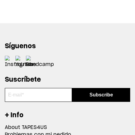
Síguenos
Suscríbete
+ Info
About TAPES4US
Problemas con mi pedido