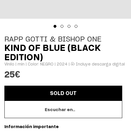
RAPP GOTTI & BISHOP ONE
KIND OF BLUE (BLACK
EDITION)
Vinilo | min | Color: NEGRO | 2024 |
Incluye descarga digital
25
€
SOLD OUT
Escuchar en..
Información importante