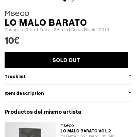
Mseco
LO MALO BARATO
Cassette Tipo 1 Ferro | 35 min | Color: Black | 2019
10
€
SOLD OUT
Tracklist
Item description
Productos del mismo artista
Mseco
LO MALO BARATO VOL.2
Cassette Tipo 1 Ferro | 35 min |