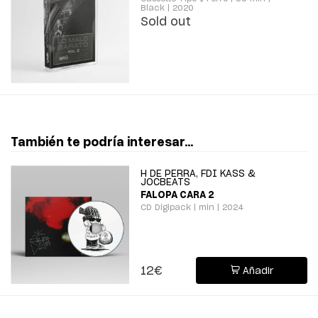
Black | 2020
Sold out
También te podría interesar...
H DE PERRA, FDI KASS &
JOCBEATS
FALOPA CARA 2
CD Digipack | min | 2024
12€
Añadir