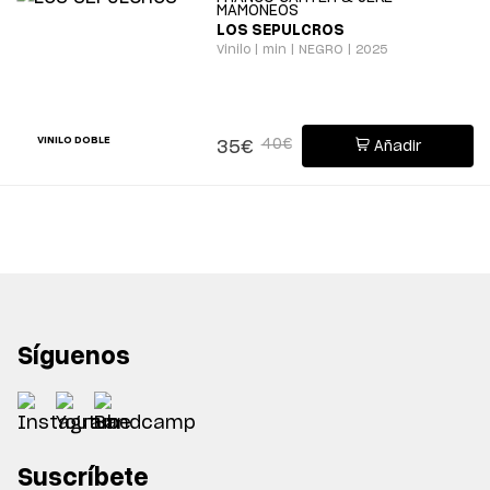
MAMONEOS
LOS SEPULCROS
Vinilo | min | NEGRO | 2025
VINILO DOBLE
40€
35€
Añadir
Síguenos
Suscríbete