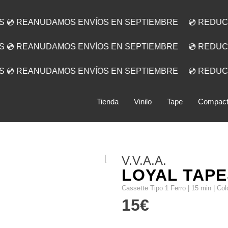
S 💿 REANUDAMOS ENVÍOS EN SEPTIEMBRE
💿 REDUC
S 💿 REANUDAMOS ENVÍOS EN SEPTIEMBRE
💿 REDUC
S 💿 REANUDAMOS ENVÍOS EN SEPTIEMBRE
💿 REDUC
Tienda
Vinilo
Tape
Compact
V.V.A.A.
LOYAL TAPE
Cassette Tipo 1 Ferro | 15 min | Co
15
€