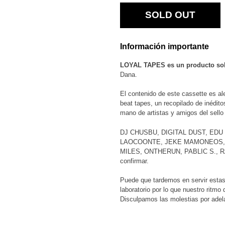
SOLD OUT
Información importante
LOYAL TAPES es un producto sol
Dana.
El contenido de este cassette es al
beat tapes, un recopilado de inédit
mano de artistas y amigos del sello 
DJ CHUSBU, DIGITAL DUST, ED
LAOCOONTE, JEKE MAMONEOS, 
MILES, ONTHERUN, PABLIC S., 
confirmar.
Puede que tardemos en servir esta
laboratorio por lo que nuestro ritmo
Disculpamos las molestias por adel