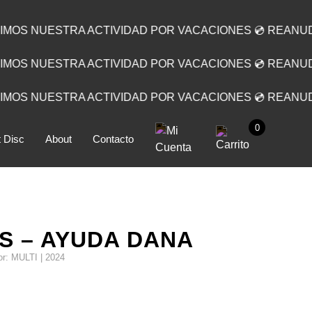
IMOS NUESTRA ACTIVIDAD POR VACACIONES 💿 REANU
IMOS NUESTRA ACTIVIDAD POR VACACIONES 💿 REANU
IMOS NUESTRA ACTIVIDAD POR VACACIONES 💿 REANU
0
 Disc
About
Contacto
S – AYUDA DANA
lor: MULTI | 2024